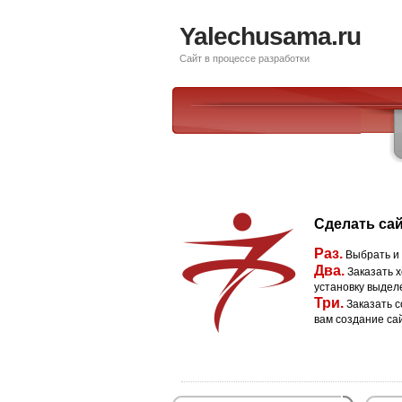
Yalechusama.ru
Сайт в процессе разработки
Сделать сай
Раз.
Выбрать и
Два.
Заказать х
установку выдел
Три.
Заказать с
вам создание са