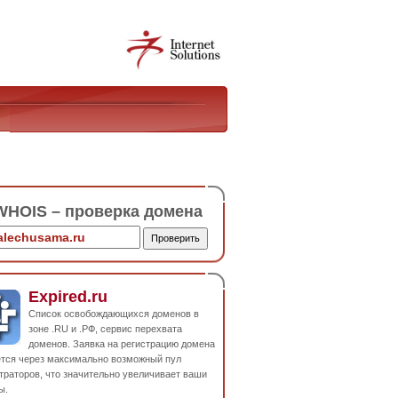
HOIS – проверка домена
Expired.ru
Список освобождающихся доменов в
зоне .RU и .РФ, сервис перехвата
доменов. Заявка на регистрацию домена
ется через максимально возможный пул
траторов, что значительно увеличивает ваши
ы.