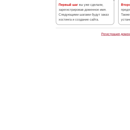
Первый шаг
вы уже сделали,
Втор
зарегистрировав доменное имя.
предл
Следующими шагами будут заказ
Также
хостинга и создание сайта.
устан
Регистрация домен