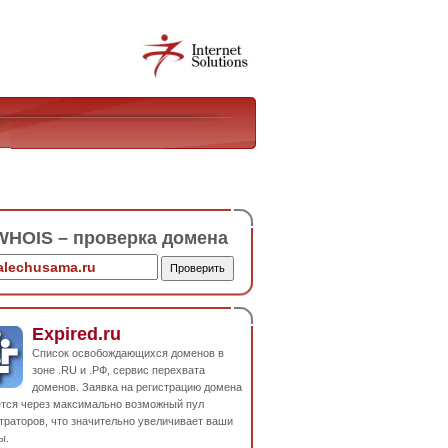
HOIS – проверка домена
Expired.ru
Список освобождающихся доменов в
зоне .RU и .РФ, сервис перехвата
доменов. Заявка на регистрацию домена
ется через максимально возможный пул
траторов, что значительно увеличивает ваши
ы.