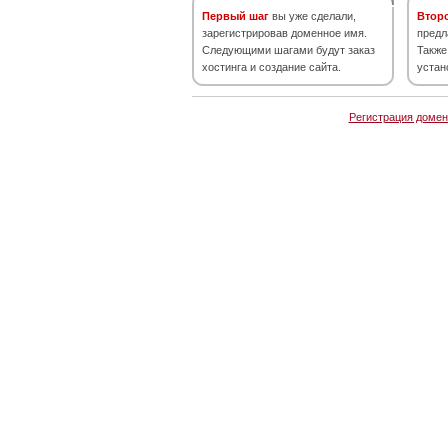
Первый шаг
вы уже сделали,
Втор
зарегистрировав доменное имя.
предл
Следующими шагами будут заказ
Также
хостинга и создание сайта.
устан
Регистрация домен