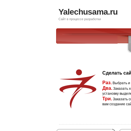
Yalechusama.ru
Сайт в процессе разработки
Сделать сай
Раз.
Выбрать и
Два.
Заказать х
установку выдел
Три.
Заказать с
вам создание са