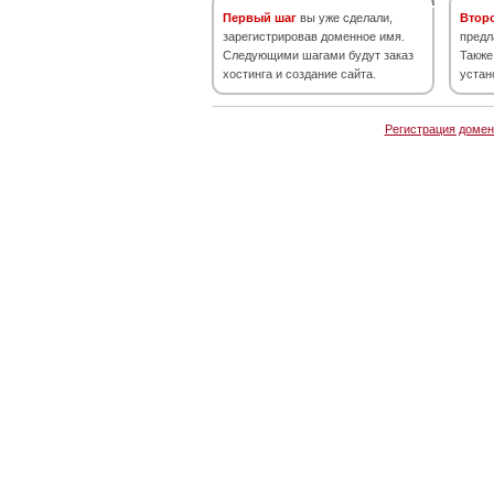
Первый шаг
вы уже сделали,
Втор
зарегистрировав доменное имя.
предл
Следующими шагами будут заказ
Также
хостинга и создание сайта.
устан
Регистрация домен