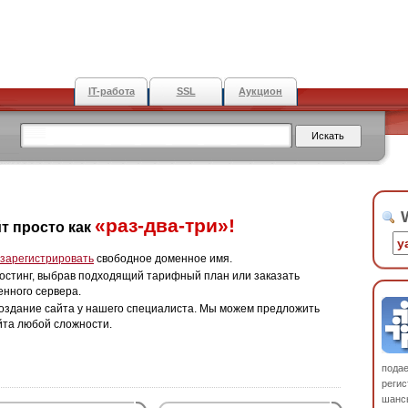
IT-работа
SSL
Аукцион
W
«раз-два-три»!
т просто как
зарегистрировать
свободное доменное имя.
остинг, выбрав подходящий тарифный план или заказать
енного сервера.
оздание сайта у нашего специалиста. Мы можем предложить
йта любой сложности.
пода
регис
шанс