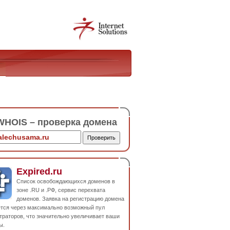
HOIS – проверка домена
Expired.ru
Список освобождающихся доменов в
зоне .RU и .РФ, сервис перехвата
доменов. Заявка на регистрацию домена
ется через максимально возможный пул
траторов, что значительно увеличивает ваши
ы.