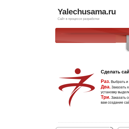
Yalechusama.ru
Сайт в процессе разработки
Сделать сай
Раз.
Выбрать и
Два.
Заказать х
установку выдел
Три.
Заказать с
вам создание са