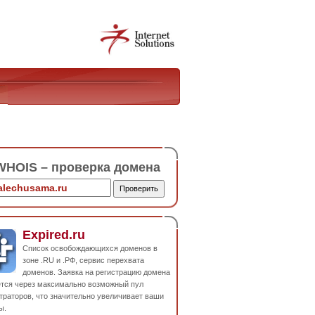
HOIS – проверка домена
Expired.ru
Список освобождающихся доменов в
зоне .RU и .РФ, сервис перехвата
доменов. Заявка на регистрацию домена
ется через максимально возможный пул
траторов, что значительно увеличивает ваши
ы.