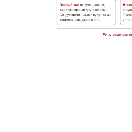
Первый шаг
вы уже сделали,
Втор
зарегистрировав доменное имя.
предл
Следующими шагами будут заказ
Также
хостинга и создание сайта.
устан
Регистрация домен