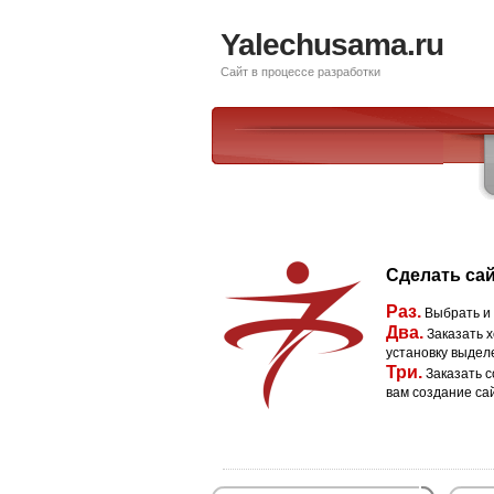
Yalechusama.ru
Сайт в процессе разработки
Сделать сай
Раз.
Выбрать и
Два.
Заказать х
установку выдел
Три.
Заказать с
вам создание са