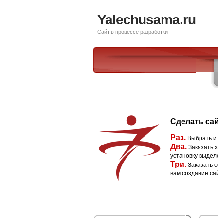
Yalechusama.ru
Сайт в процессе разработки
Сделать сай
Раз.
Выбрать и
Два.
Заказать х
установку выдел
Три.
Заказать с
вам создание са