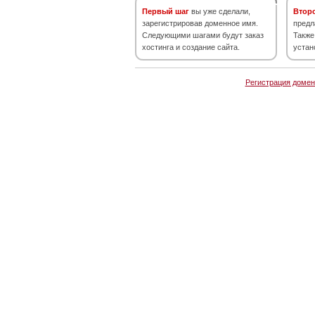
Первый шаг
вы уже сделали,
Втор
зарегистрировав доменное имя.
предл
Следующими шагами будут заказ
Также
хостинга и создание сайта.
устан
Регистрация домен