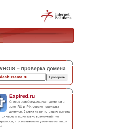
HOIS – проверка домена
Expired.ru
Список освобождающихся доменов в
зоне .RU и .РФ, сервис перехвата
доменов. Заявка на регистрацию домена
ется через максимально возможный пул
траторов, что значительно увеличивает ваши
ы.