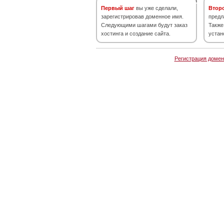
Первый шаг
вы уже сделали,
Втор
зарегистрировав доменное имя.
предл
Следующими шагами будут заказ
Также
хостинга и создание сайта.
устан
Регистрация домен