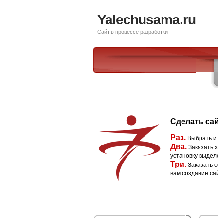
Yalechusama.ru
Сайт в процессе разработки
Сделать сай
Раз.
Выбрать и
Два.
Заказать х
установку выдел
Три.
Заказать с
вам создание са