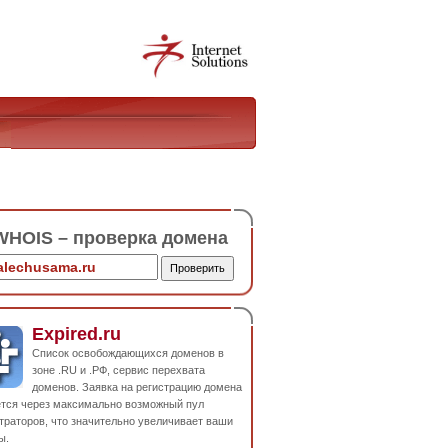
HOIS – проверка домена
Expired.ru
Список освобождающихся доменов в
зоне .RU и .РФ, сервис перехвата
доменов. Заявка на регистрацию домена
ется через максимально возможный пул
траторов, что значительно увеличивает ваши
ы.