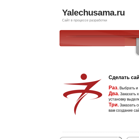
Yalechusama.ru
Сайт в процессе разработки
Сделать сай
Раз.
Выбрать и
Два.
Заказать х
установку выдел
Три.
Заказать с
вам создание са