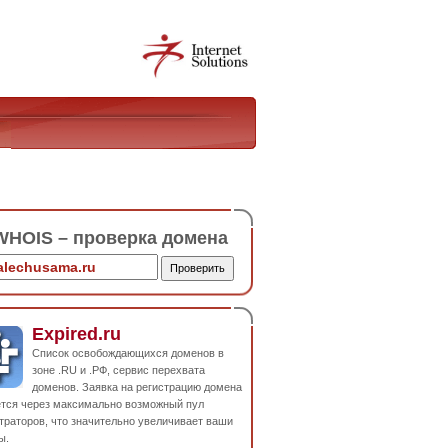
HOIS – проверка домена
Expired.ru
Список освобождающихся доменов в
зоне .RU и .РФ, сервис перехвата
доменов. Заявка на регистрацию домена
ется через максимально возможный пул
траторов, что значительно увеличивает ваши
ы.