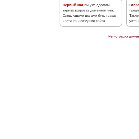
Первый шаг
вы уже сделали,
Втор
зарегистрировав доменное имя.
предл
Следующими шагами будут заказ
Также
хостинга и создание сайта.
устан
Регистрация домен