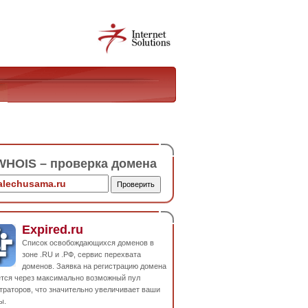
HOIS – проверка домена
Expired.ru
Список освобождающихся доменов в
зоне .RU и .РФ, сервис перехвата
доменов. Заявка на регистрацию домена
ется через максимально возможный пул
траторов, что значительно увеличивает ваши
ы.