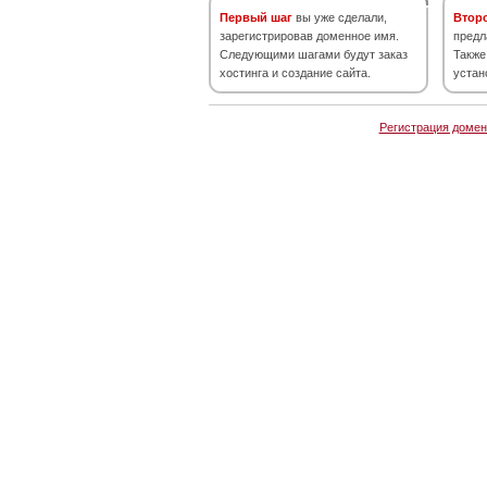
Первый шаг
вы уже сделали,
Втор
зарегистрировав доменное имя.
предл
Следующими шагами будут заказ
Также
хостинга и создание сайта.
устан
Регистрация домен