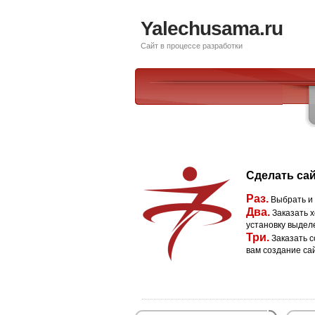
Yalechusama.ru
Сайт в процессе разработки
Сделать сай
Раз.
Выбрать и
Два.
Заказать х
установку выдел
Три.
Заказать с
вам создание са