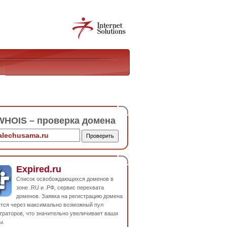
HOIS – проверка домена
Expired.ru
Список освобождающихся доменов в
зоне .RU и .РФ, сервис перехвата
доменов. Заявка на регистрацию домена
ется через максимально возможный пул
траторов, что значительно увеличивает ваши
ы.