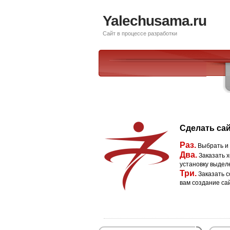
Yalechusama.ru
Сайт в процессе разработки
Сделать сай
Раз.
Выбрать и
Два.
Заказать х
установку выдел
Три.
Заказать с
вам создание са