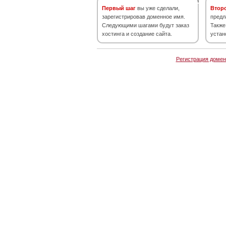
Первый шаг
вы уже сделали,
Втор
зарегистрировав доменное имя.
предл
Следующими шагами будут заказ
Также
хостинга и создание сайта.
устан
Регистрация домен