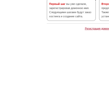
Первый шаг
вы уже сделали,
Втор
зарегистрировав доменное имя.
предл
Следующими шагами будут заказ
Также
хостинга и создание сайта.
устан
Регистрация домен