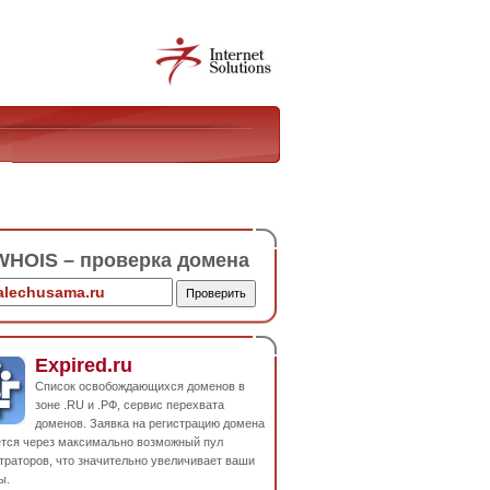
HOIS – проверка домена
Expired.ru
Список освобождающихся доменов в
зоне .RU и .РФ, сервис перехвата
доменов. Заявка на регистрацию домена
ется через максимально возможный пул
траторов, что значительно увеличивает ваши
ы.