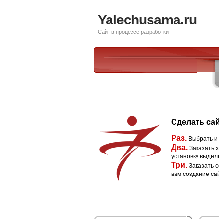
Yalechusama.ru
Сайт в процессе разработки
Сделать сай
Раз.
Выбрать и
Два.
Заказать х
установку выдел
Три.
Заказать с
вам создание са