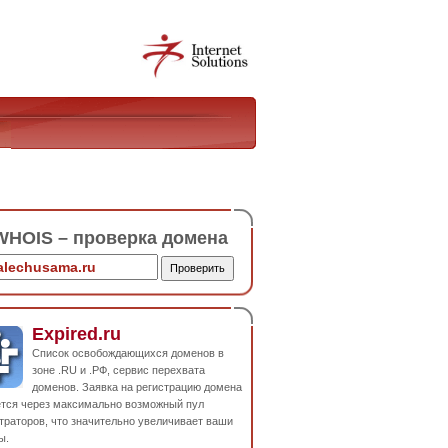
HOIS – проверка домена
Expired.ru
Список освобождающихся доменов в
зоне .RU и .РФ, сервис перехвата
доменов. Заявка на регистрацию домена
ется через максимально возможный пул
траторов, что значительно увеличивает ваши
ы.