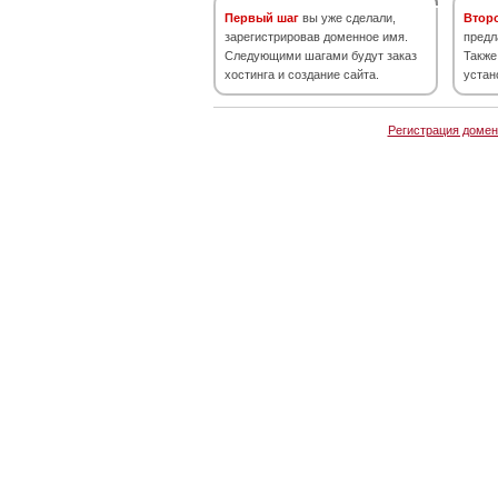
Первый шаг
вы уже сделали,
Втор
зарегистрировав доменное имя.
предл
Следующими шагами будут заказ
Также
хостинга и создание сайта.
устан
Регистрация домен