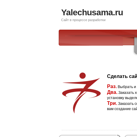
Yalechusama.ru
Сайт в процессе разработки
Сделать сай
Раз.
Выбрать и
Два.
Заказать х
установку выдел
Три.
Заказать с
вам создание са